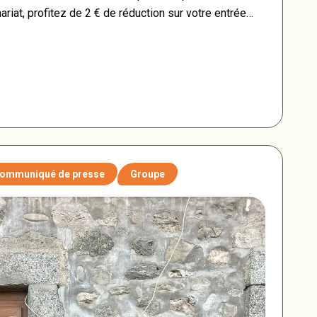
nariat, profitez de 2 € de réduction sur votre entrée
enaires et partez à la découverte du patrimoine, de la
œur des Ardennes.
ommuniqué de presse
Groupe