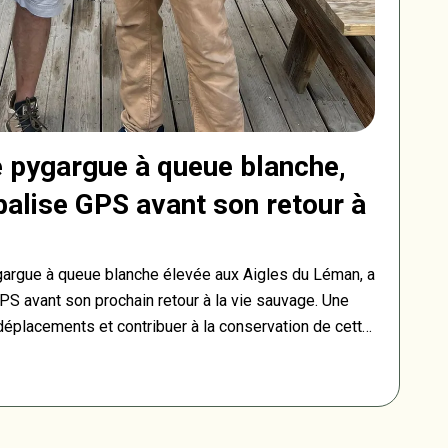
 pygargue à queue blanche,
balise GPS avant son retour à
gargue à queue blanche élevée aux Aigles du Léman, a
PS avant son prochain retour à la vie sauvage. Une
déplacements et contribuer à la conservation de cette
it son retour en France.