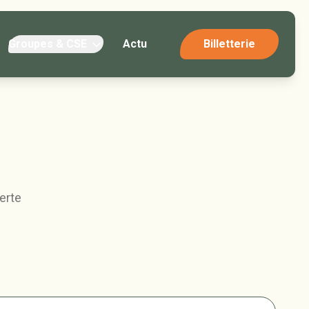
Groupes & CSE
Actu
Billetterie
erte