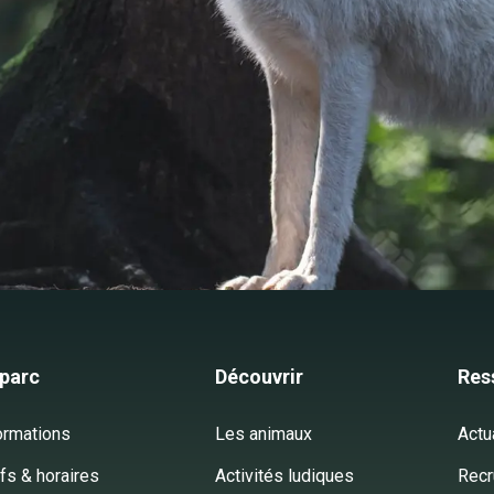
 parc
Découvrir
Res
ormations
Les animaux
Actu
ifs & horaires
Activités ludiques
Recr