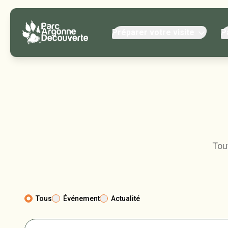
Préparer votre visite
P
Tou
Tous
Événement
Actualité