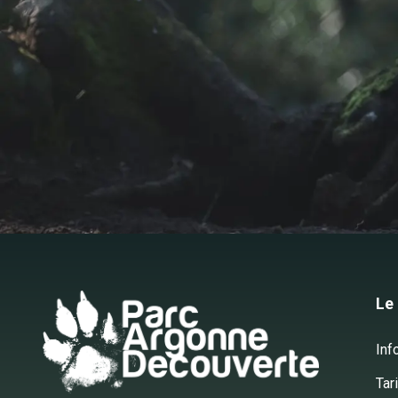
Le
Ce site
Inf
Utilise des cookies !
Tar