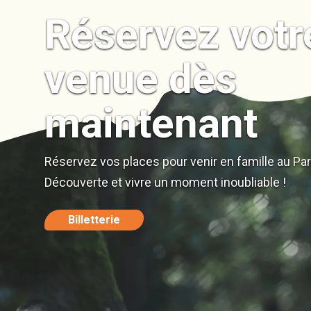
Réservez votr
venue dès
maintenant
Réservez vos places pour venir en famille au Pa
Découverte et vivre un moment inoubliable !
Billetterie