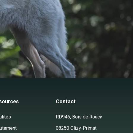
sources
Contact
alités
RD946, Bois de Roucy
utement
08250 Olizy-Primat