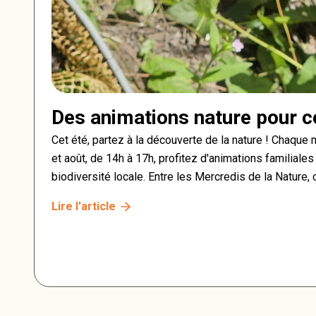
Des animations nature pour c
Cet été, partez à la découverte de la nature ! Chaque me
et août, de 14h à 17h, profitez d'animations familiales
biodiversité locale. Entre les Mercredis de la Nature,
la mare, et les Jeudis de la Science, dédiés à la faun
Lire l'article
chercheurs du CERFE, vivez des après-midis riches e
observations.