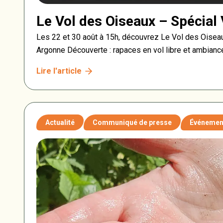
Le Vol des Oiseaux – Spécial 
Les 22 et 30 août à 15h, découvrez Le Vol des Oiseau
Argonne Découverte : rapaces en vol libre et ambianc
Lire l'article
Actualité
Communiqué de presse
Événemen