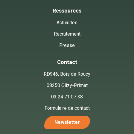
Ressources
Actualités
Recrutement
Presse
Contact
RD946, Bois de Roucy
08250 Olizy-Primat
03 24 71 07 38
Formulaire de contact
Newsletter