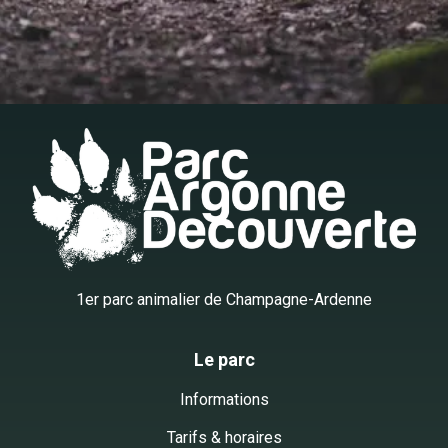
1er parc animalier de Champagne-Ardenne
Le parc
Informations
Tarifs & horaires