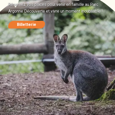
Réservez vos places pour venir en famille au Parc
Argonne Découverte et vivre un moment inoubliable !
Billetterie