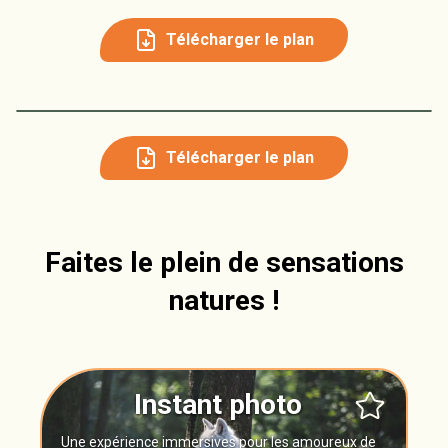
+
Télécharger le plan
−
Leaflet
+
Télécharger le plan
−
Faites le plein de sensations
natures !
Instant photo
Une expérience immersives pour les amoureux de