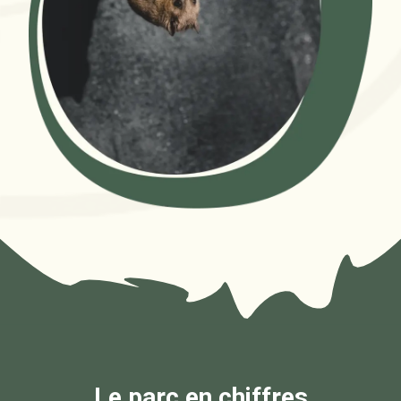
Le parc en chiffres