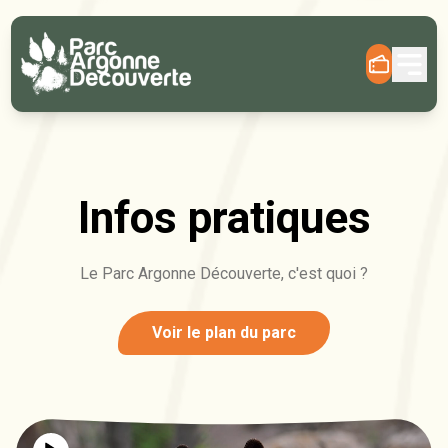
Infos pratiques
Le Parc Argonne Découverte, c'est quoi ?
Voir le plan du parc