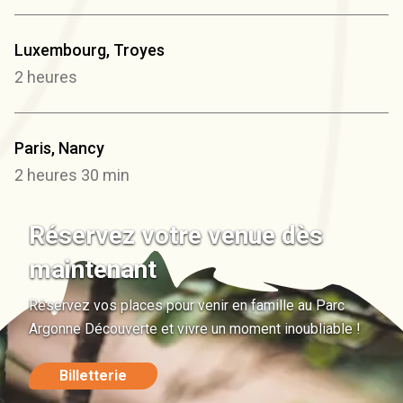
Luxembourg, Troyes
2 heures
Paris, Nancy
2 heures 30 min
Réservez votre venue dès
maintenant
Réservez vos places pour venir en famille au Parc
Argonne Découverte et vivre un moment inoubliable !
Billetterie