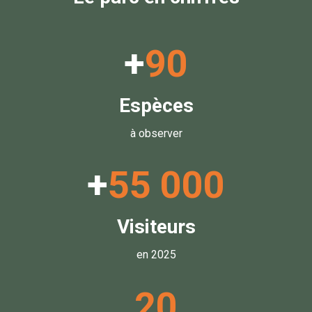
+
90
Espèces
à observer
+
55 000
Visiteurs
en 2025
20