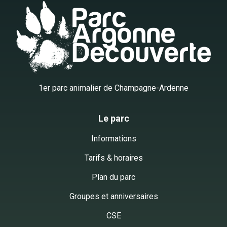
1er parc animalier de Champagne-Ardenne
Le parc
Informations
Tarifs & horaires
Plan du parc
Groupes et anniversaires
CSE