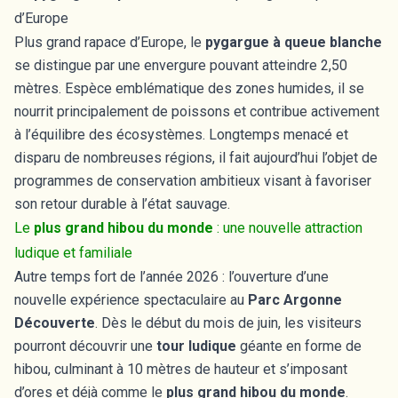
d’Europe
Plus grand rapace d’Europe, le
pygargue à queue blanche
se distingue par une envergure pouvant atteindre 2,50
mètres. Espèce emblématique des zones humides, il se
nourrit principalement de poissons et contribue activement
à l’équilibre des écosystèmes. Longtemps menacé et
disparu de nombreuses régions, il fait aujourd’hui l’objet de
programmes de conservation ambitieux visant à favoriser
son retour durable à l’état sauvage.
Le
plus grand hibou du monde
: une nouvelle attraction
ludique et familiale
Autre temps fort de l’année 2026 : l’ouverture d’une
nouvelle expérience spectaculaire au
Parc Argonne
Découverte
. Dès le début du mois de juin, les visiteurs
pourront découvrir une
tour ludique
géante en forme de
hibou, culminant à 10 mètres de hauteur et s’imposant
d’ores et déjà comme le
plus grand hibou du monde
.