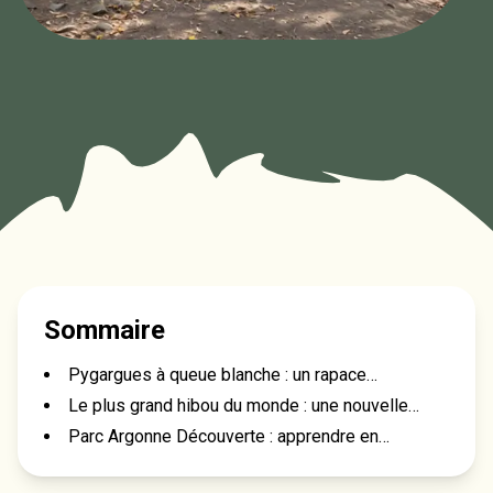
Sommaire
Pygargues à queue blanche : un rapace
emblématique de retour dans les Ardennes
Le plus grand hibou du monde : une nouvelle
attraction ludique et familiale
Parc Argonne Découverte : apprendre en
s’amusant et protéger la biodiversité