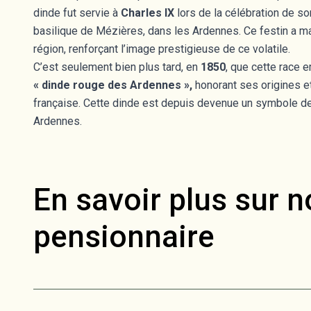
dinde fut servie à
Charles IX
lors de la célébration de so
basilique de Mézières, dans les Ardennes. Ce festin a ma
région, renforçant l’image prestigieuse de ce volatile.
C’est seulement bien plus tard, en
1850
, que cette race 
« dinde rouge des Ardennes »,
honorant ses origines et 
française. Cette dinde est depuis devenue un symbole d
Ardennes.
En savoir plus sur n
pensionnaire