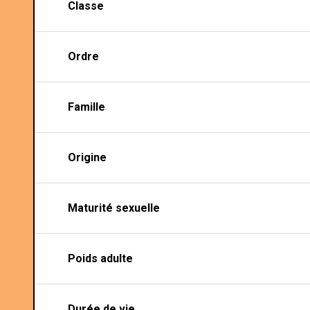
Classe
Ordre
Famille
Origine
Maturité sexuelle
Poids adulte
Durée de vie