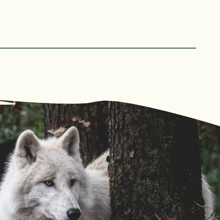
Leaflet