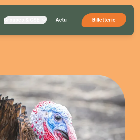
Groupes & CSE
Actu
Billetterie