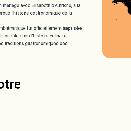
n mariage avec Élisabeth d’Autriche, à la
rqué l’histoire gastronomique de la
emblématique fut officiellement
baptisée
son rôle dans l’histoire culinaire
es traditions gastronomiques des
otre