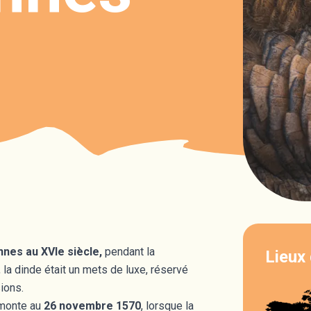
nes au XVIe siècle,
pendant la
Lieux 
la dinde était un mets de luxe, réservé
ions.
emonte au
26 novembre 1570
, lorsque la