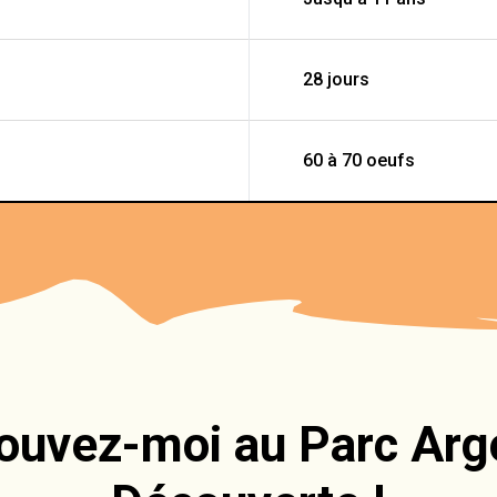
28 jours
60 à 70 oeufs
ouvez-moi au Parc Ar