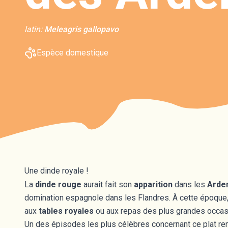
latin:
Meleagris gallopavo
Espèce domestique
Une dinde royale !
La
dinde rouge
aurait fait son
apparition
dans les
Arden
domination espagnole dans les Flandres. À cette époque, 
aux
tables royales
ou aux repas des plus grandes occas
Un des épisodes les plus célèbres concernant ce plat r