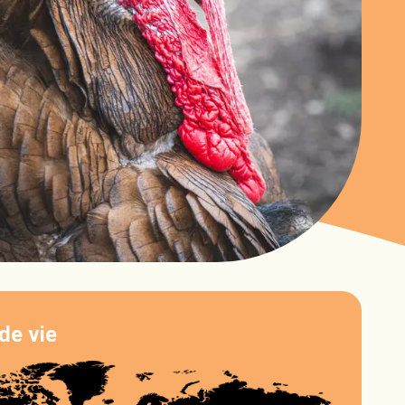
de vie