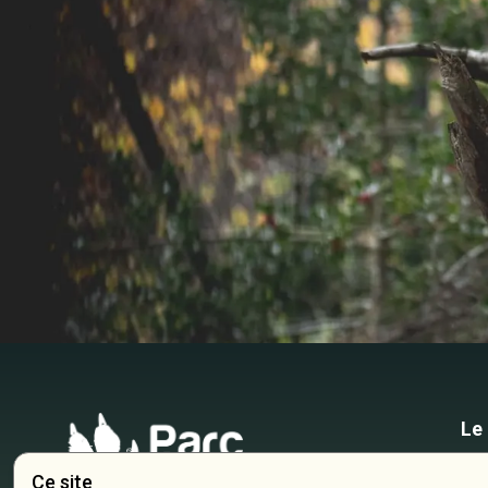
Le
Ce site
Inf