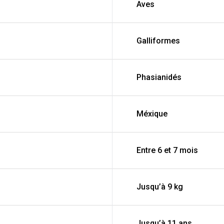
Aves
Galliformes
Phasianidés
Méxique
Entre 6 et 7 mois
Jusqu’à 9 kg
Jusqu’à 11 ans