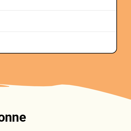
gonne