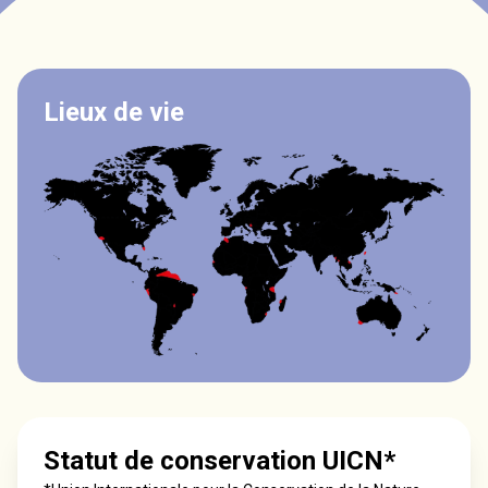
Lieux de vie
Statut de conservation UICN*