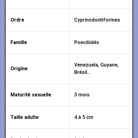
Ordre
Cyprinodontiformes
Famille
Poeciliidés
Venezuela, Guyane,
Origine
Brésil...
Maturité sexuelle
3 mois
Taille adulte
4 à 5 cm