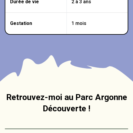
Durée de vie
2 à 3 ans
Gestation
1 mois
Retrouvez-moi au Parc Argonne
Découverte !
Leaflet