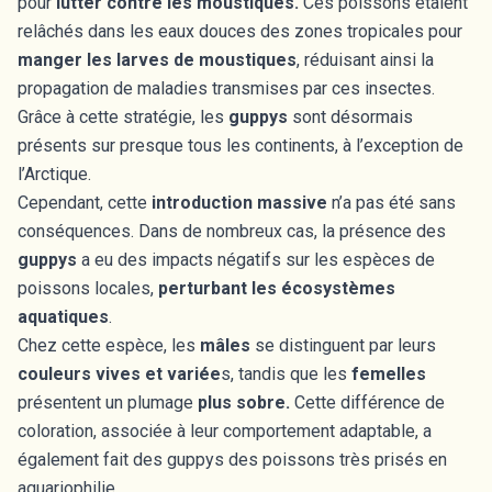
pour
lutter contre les moustiques.
Ces poissons étaient
relâchés dans les eaux douces des zones tropicales pour
manger les larves de moustiques
, réduisant ainsi la
propagation de maladies transmises par ces insectes.
Grâce à cette stratégie, les
guppys
sont désormais
présents sur presque tous les continents, à l’exception de
l’Arctique.
Cependant, cette
introduction massive
n’a pas été sans
conséquences. Dans de nombreux cas, la présence des
guppys
a eu des impacts négatifs sur les espèces de
poissons locales,
perturbant les écosystèmes
aquatiques
.
Chez cette espèce, les
mâles
se distinguent par leurs
couleurs vives et variée
s, tandis que les
femelles
présentent un plumage
plus sobre.
Cette différence de
coloration, associée à leur comportement adaptable, a
également fait des guppys des poissons très prisés en
aquariophilie.