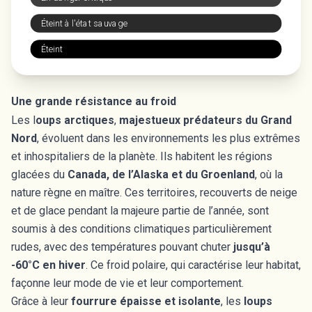
Éteint à l'état sauvage
Éteint
Une grande résistance au froid
Les l
oups arctiques
,
majestueux prédateurs du Grand
Nord
, évoluent dans les environnements les plus extrêmes
et inhospitaliers de la planète. Ils habitent les régions
glacées du
Canada, de l’Alaska et du Groenland
, où la
nature règne en maître. Ces territoires, recouverts de neige
et de glace pendant la majeure partie de l’année, sont
soumis à des conditions climatiques particulièrement
rudes, avec des températures pouvant chuter
jusqu’à
-60°C en hiver
. Ce froid polaire, qui caractérise leur habitat,
façonne leur mode de vie et leur comportement.
Grâce à leur
fourrure épaisse et isolante
, les
loups