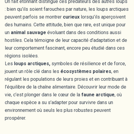
Un fait étonnant distingue ces prédateurs des autres loups
: bien qu’ils soient farouches par nature, les loups arctiques
peuvent parfois se montrer
curieux
lorsqu’ils aperçoivent
des humains. Cette attitude, bien que rare, est unique pour
un
animal sauvage
évoluant dans des conditions aussi
hostiles. Cela témoigne de leur capacité d’adaptation et de
leur comportement fascinant, encore peu étudié dans ces
régions isolées.
Les
loups arctiques,
symboles de résilience et de force,
jouent un rôle clé dans les
écosystèmes polaires
, en
régulant les populations de leurs proies et en contribuant à
l’équilibre de la chaîne alimentaire. Découvrir leur mode de
vie, c’est plonger dans le cœur de la
faune arctique
, où
chaque espèce a su s’adapter pour survivre dans un
environnement où seuls les plus robustes peuvent
prospérer.