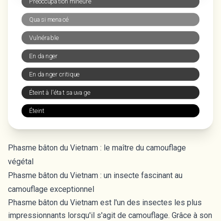
Préoccupation mineure
Quasi menacé
Vulnérable
En danger
En danger critique
Éteint à l'état sauvage
Éteint
Phasme bâton du Vietnam : le maître du camouflage
végétal
Phasme bâton du Vietnam : un insecte fascinant au
camouflage exceptionnel
Phasme bâton du Vietnam est l'un des insectes les plus
impressionnants lorsqu'il s'agit de camouflage. Grâce à son