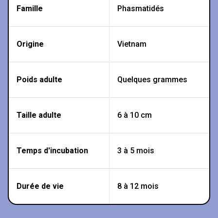
Famille
Phasmatidés
Origine
Vietnam
Poids adulte
Quelques grammes
Taille adulte
6 à 10 cm
Temps d'incubation
3 à 5 mois
Durée de vie
8 à 12 mois