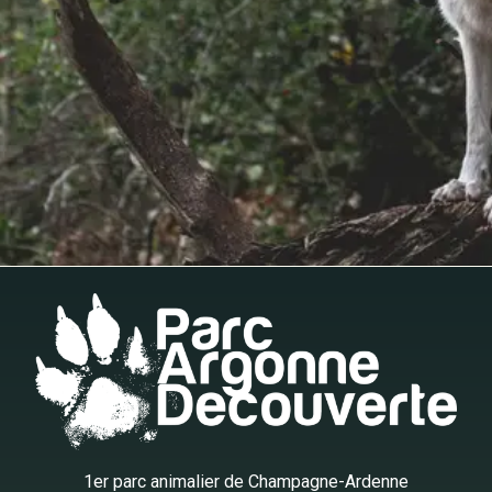
1er parc animalier de Champagne-Ardenne