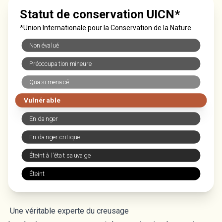
Statut de conservation UICN*
*Union Internationale pour la Conservation de la Nature
Non évalué
Préoccupation mineure
Quasi menacé
Vulnérable
En danger
En danger critique
Éteint à l'état sauvage
Éteint
Une véritable experte du creusage