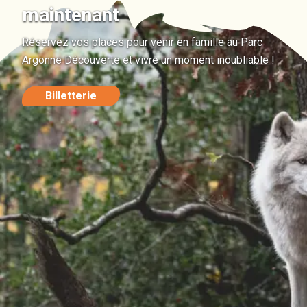
maintenant
Réservez vos places pour venir en famille au Parc
Argonne Découverte et vivre un moment inoubliable !
Billetterie