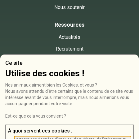
Nous soutenir
Ressources
Actualités
Recrutement
Presse
Ce site
Utilise des cookies !
Contact
Nos animaux aiment bien les Cookies, et vous ?

RD946, Bois de Roucy
Nous avons attendu d'être certains que le contenu de ce site vous 
intéresse avant de vous interrompre, mais nous aimerions vous 
08250 Olizy-Primat
accompagner pendant votre visite.

03 24 71 07 38
Est-ce que cela vous convient ?
Formulaire de contact
À quoi servent ces cookies :