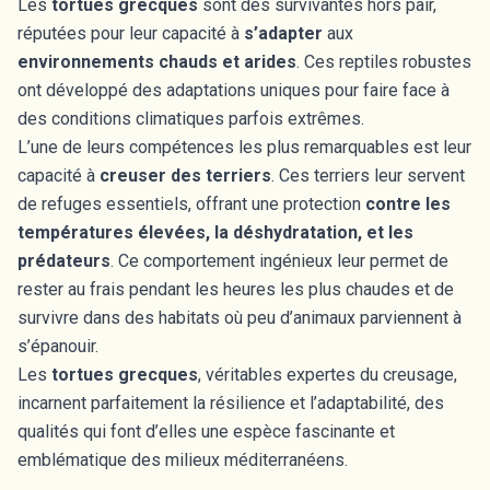
Les
tortues grecques
sont des survivantes hors pair,
réputées pour leur capacité à
s’adapter
aux
environnements chauds et arides
. Ces reptiles robustes
ont développé des adaptations uniques pour faire face à
des conditions climatiques parfois extrêmes.
L’une de leurs compétences les plus remarquables est leur
capacité à
creuser des terriers
. Ces terriers leur servent
de refuges essentiels, offrant une protection
contre les
températures élevées, la déshydratation, et les
prédateurs
. Ce comportement ingénieux leur permet de
rester au frais pendant les heures les plus chaudes et de
survivre dans des habitats où peu d’animaux parviennent à
s’épanouir.
Les
tortues grecques
, véritables expertes du creusage,
incarnent parfaitement la résilience et l’adaptabilité, des
qualités qui font d’elles une espèce fascinante et
emblématique des milieux méditerranéens.