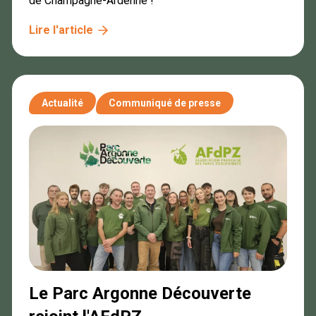
de Champagne-Ardenne !
Lire l'article
Actualité
Communiqué de presse
Le Parc Argonne Découverte