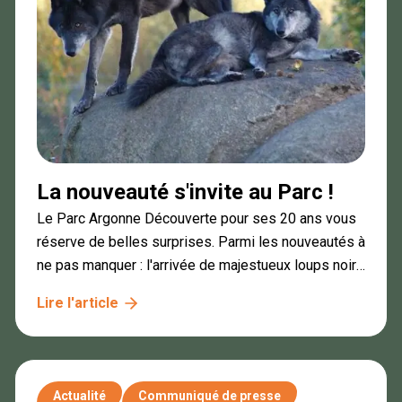
La nouveauté s'invite au Parc !
Le Parc Argonne Découverte pour ses 20 ans vous
réserve de belles surprises. Parmi les nouveautés à
ne pas manquer : l'arrivée de majestueux loups noirs
du Canada et l'inauguration d'une toute nouvelle
Lire l'article
volière pour nos perroquets.
Actualité
Communiqué de presse