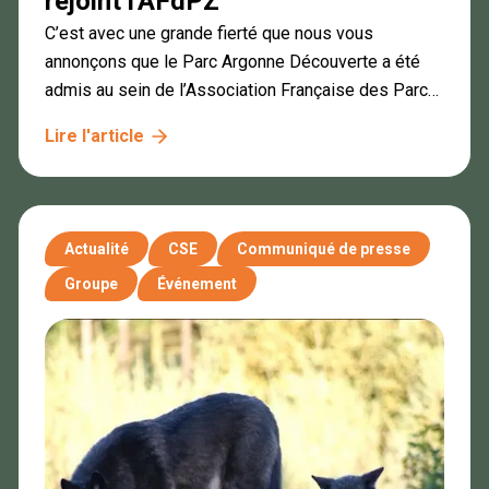
rejoint l'AFdPZ
C’est avec une grande fierté que nous vous
annonçons que le Parc Argonne Découverte a été
admis au sein de l’Association Française des Parcs
Zoologiques (AFdPZ).
Lire l'article
Actualité
CSE
Communiqué de presse
Groupe
Événement