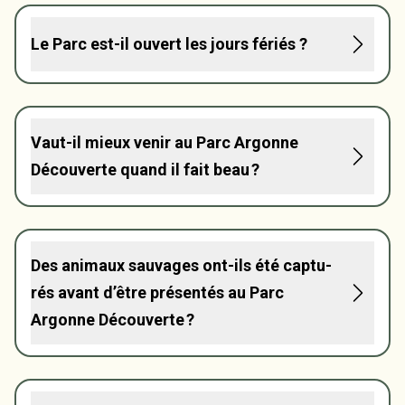
Le Parc est-il ouvert les jours fériés ?
Vaut-il mieux venir au Parc Argonne
Décou­­­­­­­­­­­­­­­­verte quand il fait beau ?
Des animaux sauvages ont-ils été captu­­­­­­­­­­­­­­­­
rés avant d’être présen­­­­­­­­­­­­­­­­tés au Parc
Argonne Décou­­­­­­­­­­­­­­­­verte ?