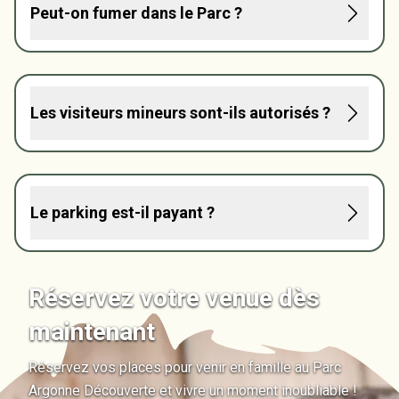
Peut-on fumer dans le Parc ?
Les visiteurs mineurs sont-ils autorisés ?
Le parking est-il payant ?
Réservez votre venue dès
maintenant
Réservez vos places pour venir en famille au Parc
Argonne Découverte et vivre un moment inoubliable !